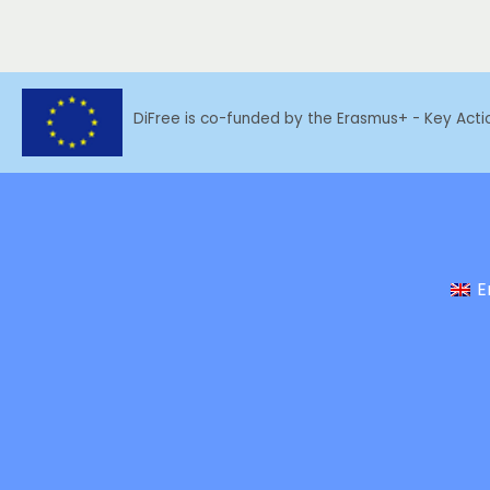
DiFree is co-funded by the Erasmus+ - Key Act
E