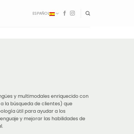
ESPAÑOL
ngües y multimodales enriquecido con
a la búsqueda de clientes) que
eología útil para ayudar a los
enguaje y mejorar las habilidades de
l.