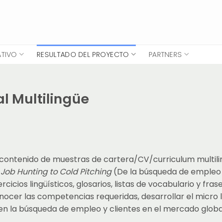
ATIVO
RESULTADO DEL PROYECTO
PARTNERS
al Multilingüe
 contenido de muestras de cartera/CV/curriculum multili
Job Hunting to Cold Pitching
(De la búsqueda de empleo 
cicios lingüísticos, glosarios, listas de vocabulario y fras
ocer las competencias requeridas, desarrollar el micro l
 en la búsqueda de empleo y clientes en el mercado globa