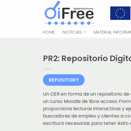
Saltar
al
contenido
HOME
NOTICIAS
MATERIAL INFORM
PR2: Repositorio Digit
REPOSITORY
Un OER en forma de un repositorio de
un curso Moodle de libre acceso
From 
proporciona lecturas interactivas y ejer
buscadores de empleo y clientes a con
escritura necesarias para tener éxito