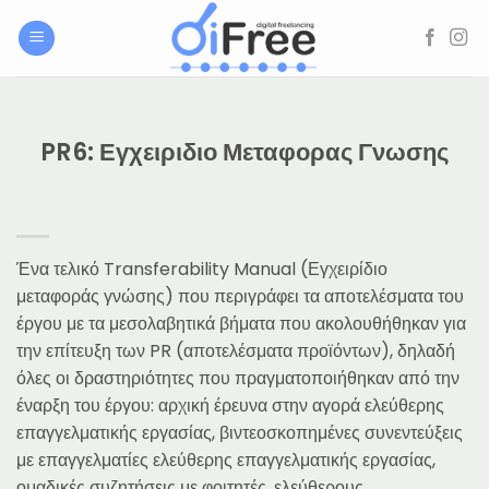
Μετάβαση
στο
περιεχόμενο
PR6: Εγχειριδιο Μεταφορας Γνωσης
Ένα τελικό Transferability Manual (Εγχειρίδιο
μεταφοράς γνώσης) που περιγράφει τα αποτελέσματα του
έργου με τα μεσολαβητικά βήματα που ακολουθήθηκαν για
την επίτευξη των PR (αποτελέσματα προϊόντων), δηλαδή
όλες οι δραστηριότητες που πραγματοποιήθηκαν από την
έναρξη του έργου: αρχική έρευνα στην αγορά ελεύθερης
επαγγελματικής εργασίας, βιντεοσκοπημένες συνεντεύξεις
με επαγγελματίες ελεύθερης επαγγελματικής εργασίας,
ομαδικές συζητήσεις με φοιτητές, ελεύθερους