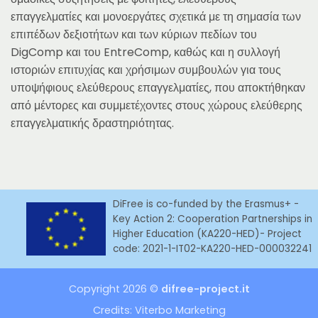
επαγγελματίες και μονοεργάτες σχετικά με τη σημασία των
επιπέδων δεξιοτήτων και των κύριων πεδίων του
DigComp και του EntreComp, καθώς και η συλλογή
ιστοριών επιτυχίας και χρήσιμων συμβουλών για τους
υποψήφιους ελεύθερους επαγγελματίες, που αποκτήθηκαν
από μέντορες και συμμετέχοντες στους χώρους ελεύθερης
επαγγελματικής δραστηριότητας.
DiFree is co-funded by the Erasmus+ -
Key Action 2: Cooperation Partnerships in
Higher Education (KA220-HED)- Project
code: 2021-1-IT02-KA220-HED-000032241
Copyright 2026 ©
difree-project.it
Credits:
Viterbo Marketing