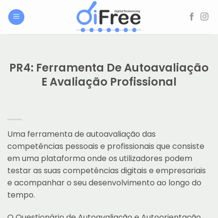
Skip
to
content
PR4: Ferramenta De Autoavaliação
E Avaliação Profissional
Uma ferramenta de autoavaliação das
competências pessoais e profissionais que consiste
em uma plataforma onde os utilizadores podem
testar as suas competências digitais e empresariais
e acompanhar o seu desenvolvimento ao longo do
tempo.
O Questionário de Autoavaliação e Autoorientação