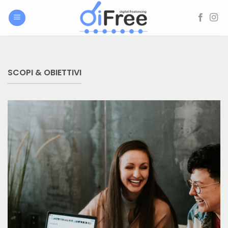
Salta
ai
contenuti
SCOPI & OBIETTIVI