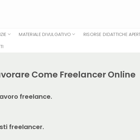
ZIE
MATERIALE DIVULGATIVO
RISORSE DIDATTICHE APER
TI
Lavorare Come Freelancer Online
lavoro freelance.
sti freelancer.