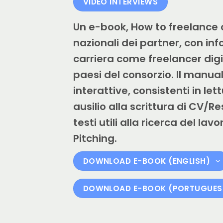
VIDEO INTERVIEWS
Un e-book, How to freelance 
nazionali dei partner, con i
carriera come freelancer digit
paesi del consorzio. Il manua
interattive, consistenti in lett
ausilio alla scrittura di CV
testi utili alla ricerca del l
Pitching.
DOWNLOAD E-BOOK (ENGLISH)
DOWNLOAD E-BOOK (PORTUGUES