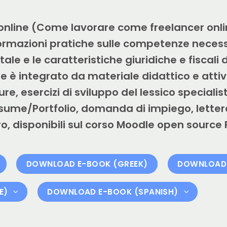
online (Come lavorare come freelancer onlin
nformazioni pratiche sulle competenze neces
ale e le caratteristiche giuridiche e fiscal
le è integrato da materiale didattico e att
ure, esercizi di sviluppo del lessico specialis
/Resume/Portfolio, domanda di impiego, let
avoro, disponibili sul corso Moodle open sour
DOWNLOAD E-BOOK (GREEK)
DOWNLOAD 
E)
DOWNLOAD E-BOOK (SPANISH)