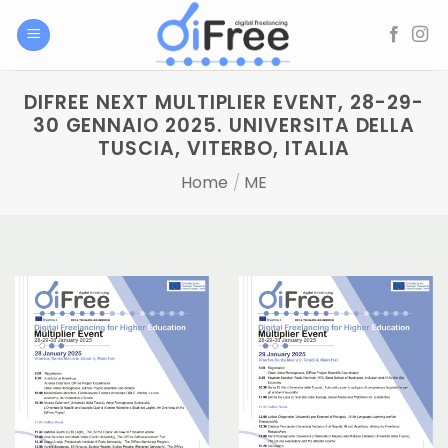
Salta
ai
contenuti
DIFREE NEXT MULTIPLIER EVENT, 28-29-
30 GENNAIO 2025. UNIVERSITA DELLA
TUSCIA, VITERBO, ITALIA
Home
/
ME